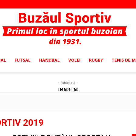
BAL
FUTSAL
HANDBAL
VOLEI
RUGBY
TENIS DE 
Buzaul
- Publicitate -
Header ad
Sportiv
RTIV 2019