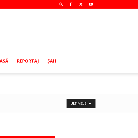
MASĂ
REPORTAJ
ŞAH
ULTIMELE