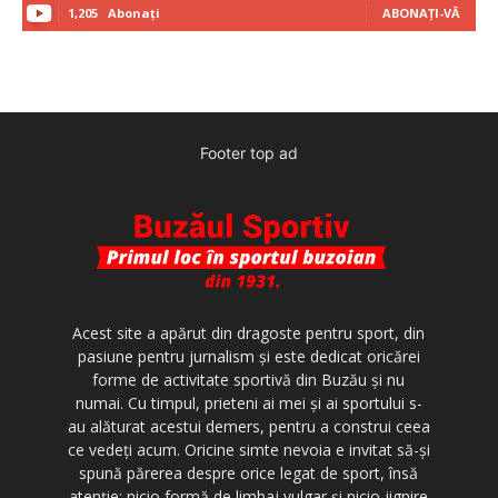
1,205
Abonați
ABONAȚI-VĂ
Footer top ad
Acest site a apărut din dragoste pentru sport, din
pasiune pentru jurnalism şi este dedicat oricărei
forme de activitate sportivă din Buzău şi nu
numai. Cu timpul, prieteni ai mei şi ai sportului s-
au alăturat acestui demers, pentru a construi ceea
ce vedeţi acum. Oricine simte nevoia e invitat să-şi
spună părerea despre orice legat de sport, însă
atenţie: nicio formă de limbaj vulgar şi nicio jignire