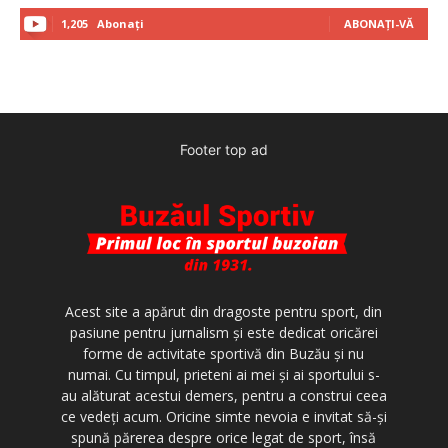
1,205
Abonați
ABONAȚI-VĂ
Footer top ad
Acest site a apărut din dragoste pentru sport, din
pasiune pentru jurnalism şi este dedicat oricărei
forme de activitate sportivă din Buzău şi nu
numai. Cu timpul, prieteni ai mei şi ai sportului s-
au alăturat acestui demers, pentru a construi ceea
ce vedeţi acum. Oricine simte nevoia e invitat să-şi
spună părerea despre orice legat de sport, însă