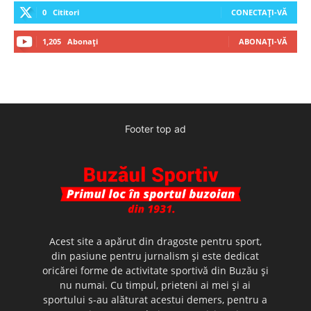
0
Cititori
CONECTAȚI-VĂ
1,205
Abonați
ABONAȚI-VĂ
Footer top ad
Acest site a apărut din dragoste pentru sport,
din pasiune pentru jurnalism şi este dedicat
oricărei forme de activitate sportivă din Buzău şi
nu numai. Cu timpul, prieteni ai mei şi ai
sportului s-au alăturat acestui demers, pentru a