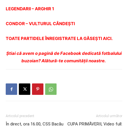
LEGENDARII – ARGHIR 1
CONDOR – VULTURUL CÂNDEŞTI
TOATE PARTIDELE ÎNREGISTRATE LA GĂSEŞTI AICI.
Ştiai că avem o pagină de Facebook dedicată fotbalului
buzoian? Alătură-te comunității noastre.
Articolul precedent
Articolul următor
În direct, ora 16.00, CSS Bacău
CUPA PRIMĂVERII, Video full: