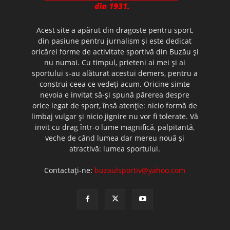
Acest site a apărut din dragoste pentru sport,
din pasiune pentru jurnalism şi este dedicat
oricărei forme de activitate sportivă din Buzău şi
nu numai. Cu timpul, prieteni ai mei şi ai
sportului s-au alăturat acestui demers, pentru a
construi ceea ce vedeţi acum. Oricine simte
nevoia e invitat să-şi spună părerea despre
orice legat de sport, însă atenţie: nicio formă de
limbaj vulgar şi nicio jignire nu vor fi tolerate. Vă
invit cu drag într-o lume magnifică, palpitantă,
veche de când lumea dar mereu nouă şi
atractivă: lumea sportului.
Contactați-ne:
buzaulsportiv@yahoo.com