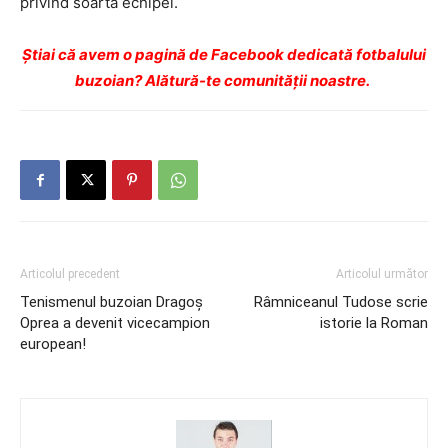
privind soarta echipei.
Ştiai că avem o pagină de Facebook dedicată fotbalului
buzoian? Alătură-te comunității noastre.
Articolul precedent
Articolul următor
Tenismenul buzoian Dragoș
Râmniceanul Tudose scrie
Oprea a devenit vicecampion
istorie la Roman
european!