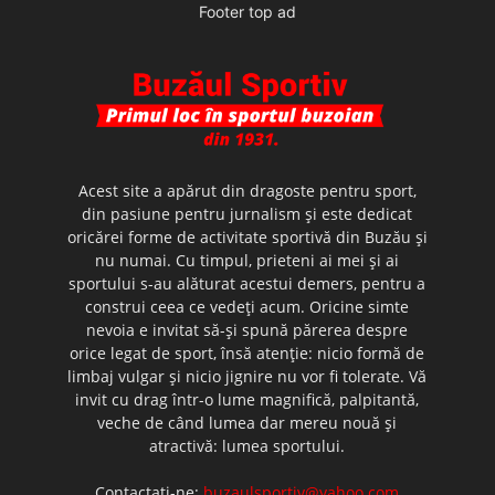
Footer top ad
Acest site a apărut din dragoste pentru sport,
din pasiune pentru jurnalism şi este dedicat
oricărei forme de activitate sportivă din Buzău şi
nu numai. Cu timpul, prieteni ai mei şi ai
sportului s-au alăturat acestui demers, pentru a
construi ceea ce vedeţi acum. Oricine simte
nevoia e invitat să-şi spună părerea despre
orice legat de sport, însă atenţie: nicio formă de
limbaj vulgar şi nicio jignire nu vor fi tolerate. Vă
invit cu drag într-o lume magnifică, palpitantă,
veche de când lumea dar mereu nouă şi
atractivă: lumea sportului.
Contactați-ne:
buzaulsportiv@yahoo.com