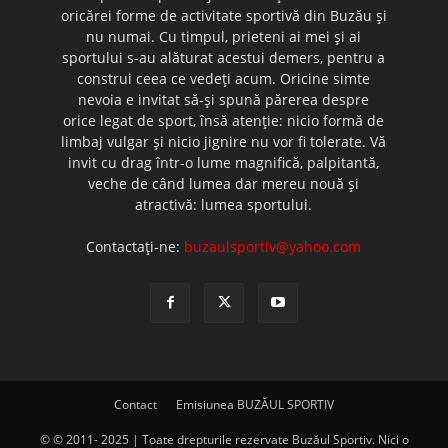
oricărei forme de activitate sportivă din Buzău şi
nu numai. Cu timpul, prieteni ai mei şi ai
sportului s-au alăturat acestui demers, pentru a
construi ceea ce vedeţi acum. Oricine simte
nevoia e invitat să-şi spună părerea despre
orice legat de sport, însă atenţie: nicio formă de
limbaj vulgar şi nicio jignire nu vor fi tolerate. Vă
invit cu drag într-o lume magnifică, palpitantă,
veche de când lumea dar mereu nouă şi
atractivă: lumea sportului.
Contactați-ne:
buzaulsportiv@yahoo.com
Contact
Emisiunea BUZĂUL SPORTIV
© © 2011- 2025 | Toate drepturile rezervate Buzăul Sportiv. Nici o