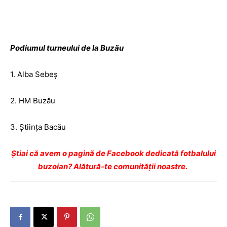
Podiumul turneului de la Buzău
1. Alba Sebeş
2. HM Buzău
3. Ştiinţa Bacău
Ştiai că avem o pagină de Facebook dedicată fotbalului
buzoian? Alătură-te comunității noastre.