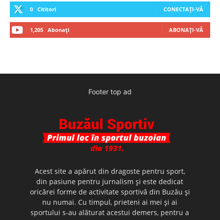
0
Cititori
CONECTAȚI-VĂ
1,205
Abonați
ABONAȚI-VĂ
Footer top ad
Acest site a apărut din dragoste pentru sport,
din pasiune pentru jurnalism şi este dedicat
oricărei forme de activitate sportivă din Buzău şi
nu numai. Cu timpul, prieteni ai mei şi ai
sportului s-au alăturat acestui demers, pentru a