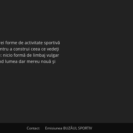
ei forme de activitate sportivă
entru a construi ceea ce vedeţi
e: nicio formă de limbaj vulgar
 când lumea dar mereu nouă şi
Contact
Emisiunea BUZĂUL SPORTIV