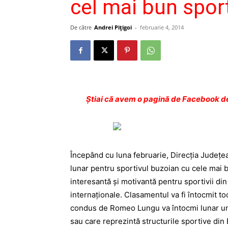
cel mai bun sporti
De către
Andrei Pițigoi
-
februarie 4, 2014
Ştiai că avem o pagină de Facebook de
Începând cu luna februarie, Direcţia Judeţ
lunar pentru sportivul buzoian cu cele mai bu
interesantă şi motivantă pentru sportivii din
internaţionale. Clasamentul va fi întocmit toc
condus de Romeo Lungu va întocmi lunar un t
sau care reprezintă structurile sportive din