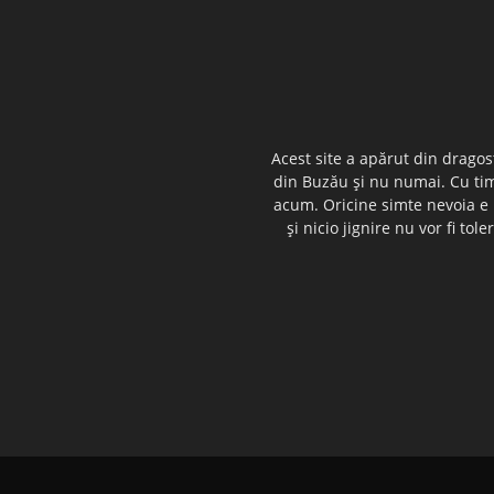
Acest site a apărut din dragos
din Buzău şi nu numai. Cu timp
acum. Oricine simte nevoia e i
şi nicio jignire nu vor fi t