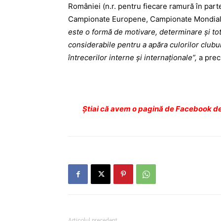
României (n.r. pentru fiecare ramură în par
Campionate Europene, Campionate Mondiale
este o formă de motivare, determinare şi tot
considerabile pentru a apăra culorilor clubu
întrecerilor interne şi internaţionale”,
a prec
Ştiai că avem o pagină de Facebook de
Articolul precedent