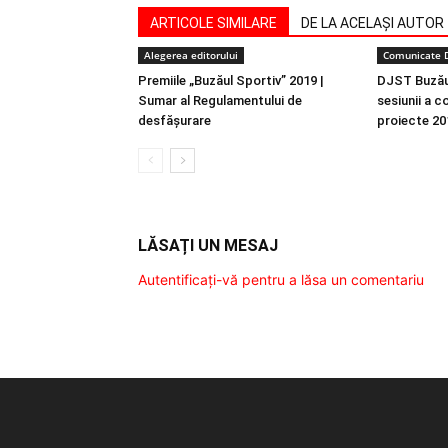
ARTICOLE SIMILARE
DE LA ACELAȘI AUTOR
Alegerea editorului
Comunicate 
Premiile „Buzăul Sportiv” 2019 |
DJST Buzău
Sumar al Regulamentului de
sesiunii a c
desfășurare
proiecte 20
LĂSAȚI UN MESAJ
Autentificați-vă pentru a lăsa un comentariu