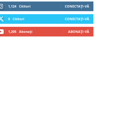
1,124
Cititori
CONECTAȚI-VĂ
0
Cititori
CONECTAȚI-VĂ
1,205
Abonați
ABONAȚI-VĂ