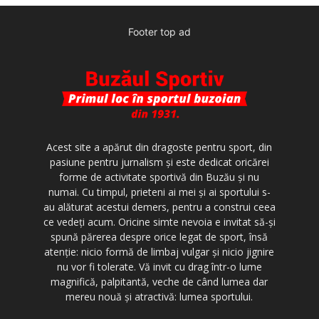
Footer top ad
Acest site a apărut din dragoste pentru sport, din
pasiune pentru jurnalism şi este dedicat oricărei
forme de activitate sportivă din Buzău şi nu
numai. Cu timpul, prieteni ai mei şi ai sportului s-
au alăturat acestui demers, pentru a construi ceea
ce vedeţi acum. Oricine simte nevoia e invitat să-şi
spună părerea despre orice legat de sport, însă
atenţie: nicio formă de limbaj vulgar şi nicio jignire
nu vor fi tolerate. Vă invit cu drag într-o lume
magnifică, palpitantă, veche de când lumea dar
mereu nouă şi atractivă: lumea sportului.