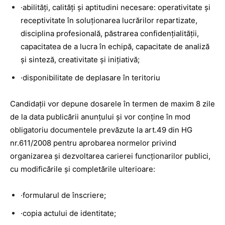
·abilităţi, calităţi şi aptitudini necesare: operativitate şi
receptivitate în soluţionarea lucrărilor repartizate,
disciplina profesională, păstrarea confidenţialităţii,
capacitatea de a lucra în echipă, capacitate de analiză
şi sinteză, creativitate şi iniţiativă;
·disponibilitate de deplasare în teritoriu
Candidaţii vor depune dosarele în termen de maxim 8 zile
de la data publicării anunţului şi vor conţine în mod
obligatoriu documentele prevăzute la art.49 din HG
nr.611/2008 pentru aprobarea normelor privind
organizarea şi dezvoltarea carierei funcţionarilor publici,
cu modificările şi completările ulterioare:
·formularul de înscriere;
·copia actului de identitate;