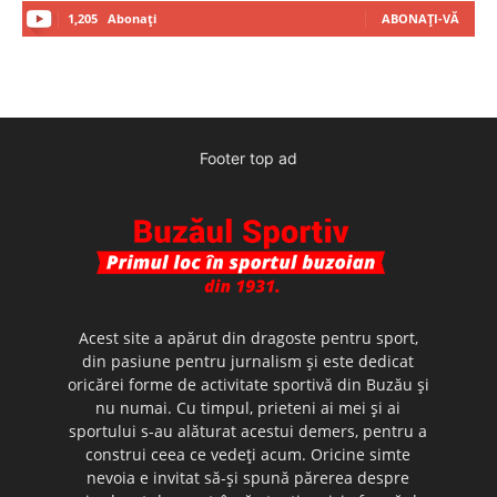
1,205
Abonați
ABONAȚI-VĂ
Footer top ad
Acest site a apărut din dragoste pentru sport,
din pasiune pentru jurnalism şi este dedicat
oricărei forme de activitate sportivă din Buzău şi
nu numai. Cu timpul, prieteni ai mei şi ai
sportului s-au alăturat acestui demers, pentru a
construi ceea ce vedeţi acum. Oricine simte
nevoia e invitat să-şi spună părerea despre