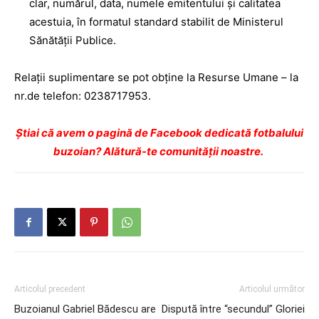
clar, numărul, data, numele emitentului şi calitatea
acestuia, în formatul standard stabilit de Ministerul
Sănătăţii Publice.
Relaţii suplimentare se pot obţine la Resurse Umane – la
nr.de telefon: 0238717953.
Ştiai că avem o pagină de Facebook dedicată fotbalului
buzoian? Alătură-te comunității noastre.
Articolul precedent
Articolul următor
Buzoianul Gabriel Bădescu are
Dispută între “secundul” Gloriei