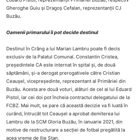
Gheroghe Guiu şi Dragoş Cefalan, reprezentanţii CJ
Buzău.
Oamenii primarului îi pot decide destinul
Destinul în Crâng a lui Marian Lambru poate fi decis
exclusiv de la Palatul Comunal. Constantin Cristea,
preşedintele CA este internat în spital şi, de două
săptămâni, şi-a derogat prerogativele către Cristian
Ceauşel, vicepreşedinte, reprezentant al Primăriei din
Buzău. Acesta are două voturi, alături de cel al lui Eduard
Pistol, iar cei doi pot încheia contractul delegatului de la
FCBZ. Mai mult, se pare că această decizie va fi luată în
curând, întrucât tot Ceauşel a aprobat demiterea lui
Lambru de la SCM Gloria Buzău, în ianuarie 2021, din
motive de restructurare a secţiei de fotbal pregătită la
acea vreme de Ilie Stan.