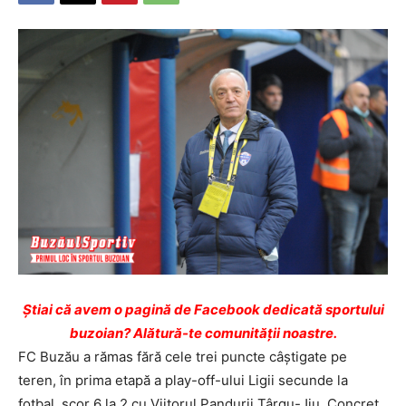
Ştiai că avem o pagină de Facebook dedicată sportului
buzoian? Alătură-te comunității noastre.
FC Buzău a rămas fără cele trei puncte câştigate pe
teren, în prima etapă a play-off-ului Ligii secunde la
fotbal, scor 6 la 2 cu Viitorul Pandurii Târgu-Jiu. Concret,