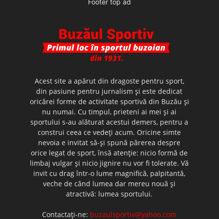
Footer top ad
Acest site a apărut din dragoste pentru sport,
din pasiune pentru jurnalism şi este dedicat
oricărei forme de activitate sportivă din Buzău şi
nu numai. Cu timpul, prieteni ai mei şi ai
sportului s-au alăturat acestui demers, pentru a
construi ceea ce vedeţi acum. Oricine simte
nevoia e invitat să-şi spună părerea despre
orice legat de sport, însă atenţie: nicio formă de
limbaj vulgar şi nicio jignire nu vor fi tolerate. Vă
invit cu drag într-o lume magnifică, palpitantă,
veche de când lumea dar mereu nouă şi
atractivă: lumea sportului.
Contactați-ne:
buzaulsportiv@yahoo.com