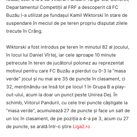
Departamentul Competiții al FRF a descoperit că FC
Buzău l-a utilizat pe fundașul Kamil Wiktorski în stare de
suspendare în meciul de pe teren propriu disputat zilele
trecute în Crâng.
Wiktorski a fost introdus pe teren în minutul 82 al jocului,
în locul lui Daniel Vîrtej, iar cele aproape 10 minute
petrecute în teren de jucătorul polonez au reprezentat
motivul pentru care FC Buzău a pierdut cu 0-3 la ”masa
verde” jocul și nu mai are 35 de puncte în clasament, ci
32, menținându-se însă tot pe locul 1 în Grupa B a play-
out-ului, acum la doar un punct peste Unirea Dej. În
schimb, Viitorul Pandurii, cu cele trei puncte câștigate la
”masa verde”, acumulează 27 de puncte și face un salt de
un loc în clasament, de pe poziția a 4-a pe 3, acum cu 27
de puncte, se arată într-o ştire
Liga2.ro