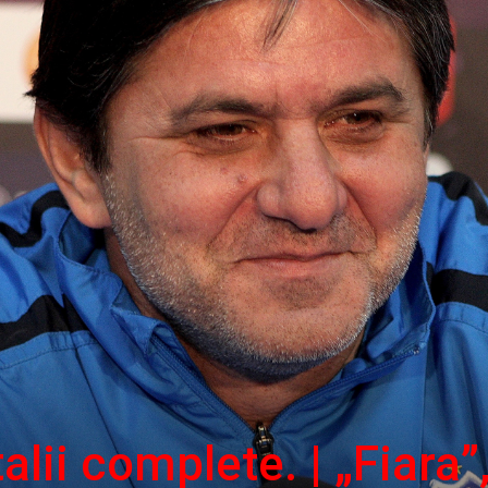
lii complete. | „Fiara”