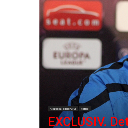
Alegerea editorului
Fotbal
EXCLUSIV. Deta