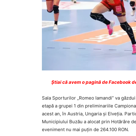
Ştiai că avem o pagină de Facebook de
Sala Sporturilor „Romeo Iamandi” va găzdui
etapă a grupei 1 din preliminariile Campion
acest an, în Austria, Ungaria şi Elveţia. Part
Municipiului Buzău a alocat prin Hotărâre d
eveniment nu mai puţin de 264.100 RON.