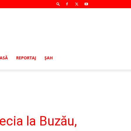
MASĂ
REPORTAJ
ŞAH
ecia la Buzău,