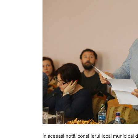
În aceeaşi notă, consilierul local municipal d