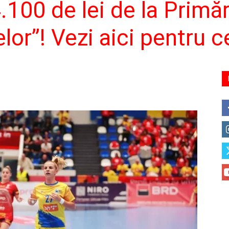
4.100 de lei de la Primă
lor”! Vezi aici pentru c