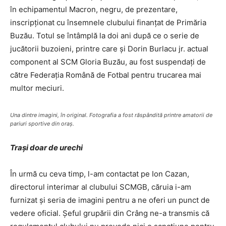
în echipamentul Macron, negru, de prezentare,
inscripţionat cu însemnele clubului finanţat de Primăria
Buzău. Totul se întâmplă la doi ani după ce o serie de
jucătorii buzoieni, printre care şi Dorin Burlacu jr. actual
component al SCM Gloria Buzău, au fost suspendaţi de
către Federaţia Română de Fotbal pentru trucarea mai
multor meciuri.
Una dintre imagini, în original. Fotografia a fost răspândită printre amatorii de
pariuri sportive din oraş.
Traşi doar de urechi
În urmă cu ceva timp, l-am contactat pe Ion Cazan,
directorul interimar al clubului SCMGB, căruia i-am
furnizat şi seria de imagini pentru a ne oferi un punct de
vedere oficial. Şeful grupării din Crâng ne-a transmis că