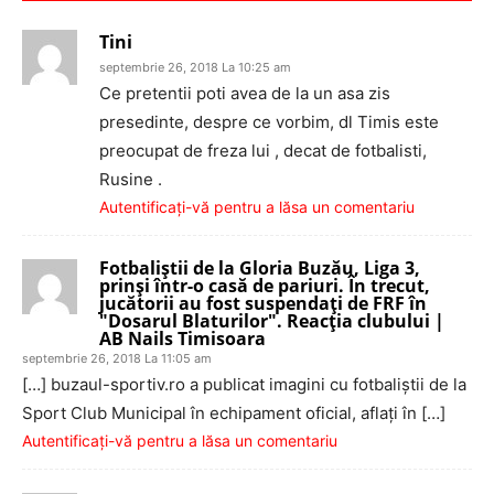
Tini
septembrie 26, 2018 La 10:25 am
Ce pretentii poti avea de la un asa zis
presedinte, despre ce vorbim, dl Timis este
preocupat de freza lui , decat de fotbalisti,
Rusine .
Autentificați-vă pentru a lăsa un comentariu
Fotbaliștii de la Gloria Buzău, Liga 3,
prinși într-o casă de pariuri. În trecut,
jucătorii au fost suspendați de FRF în
"Dosarul Blaturilor". Reacția clubului |
AB Nails Timisoara
septembrie 26, 2018 La 11:05 am
[…] buzaul-sportiv.ro a publicat imagini cu fotbaliştii de la
Sport Club Municipal în echipament oficial, aflați în […]
Autentificați-vă pentru a lăsa un comentariu