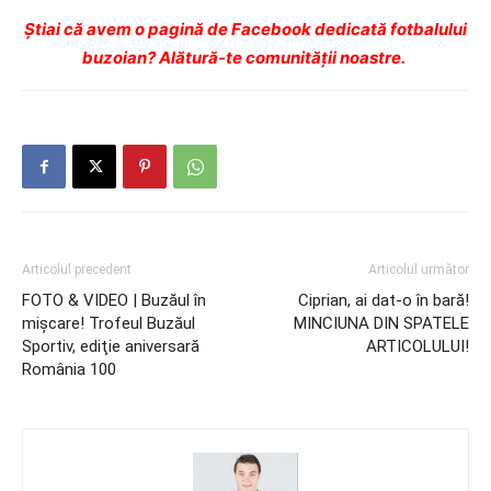
Ştiai că avem o pagină de Facebook dedicată fotbalului
buzoian? Alătură-te comunității noastre.
Articolul precedent
Articolul următor
FOTO & VIDEO | Buzăul în
Ciprian, ai dat-o în bară!
mişcare! Trofeul Buzăul
MINCIUNA DIN SPATELE
Sportiv, ediţie aniversară
ARTICOLULUI!
România 100