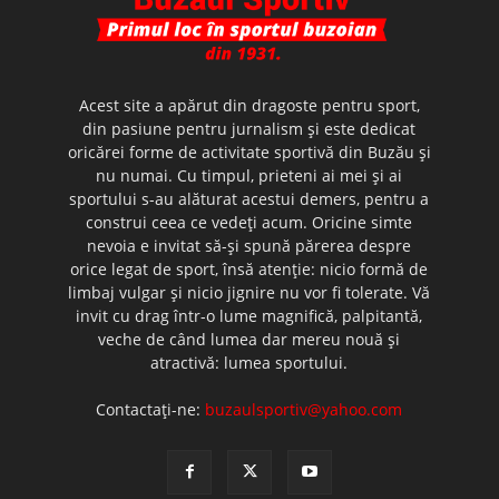
Acest site a apărut din dragoste pentru sport,
din pasiune pentru jurnalism şi este dedicat
oricărei forme de activitate sportivă din Buzău şi
nu numai. Cu timpul, prieteni ai mei şi ai
sportului s-au alăturat acestui demers, pentru a
construi ceea ce vedeţi acum. Oricine simte
nevoia e invitat să-şi spună părerea despre
orice legat de sport, însă atenţie: nicio formă de
limbaj vulgar şi nicio jignire nu vor fi tolerate. Vă
invit cu drag într-o lume magnifică, palpitantă,
veche de când lumea dar mereu nouă şi
atractivă: lumea sportului.
Contactați-ne:
buzaulsportiv@yahoo.com