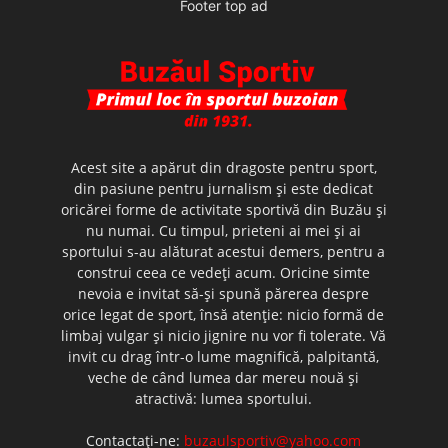
Footer top ad
Acest site a apărut din dragoste pentru sport,
din pasiune pentru jurnalism şi este dedicat
oricărei forme de activitate sportivă din Buzău şi
nu numai. Cu timpul, prieteni ai mei şi ai
sportului s-au alăturat acestui demers, pentru a
construi ceea ce vedeţi acum. Oricine simte
nevoia e invitat să-şi spună părerea despre
orice legat de sport, însă atenţie: nicio formă de
limbaj vulgar şi nicio jignire nu vor fi tolerate. Vă
invit cu drag într-o lume magnifică, palpitantă,
veche de când lumea dar mereu nouă şi
atractivă: lumea sportului.
Contactați-ne:
buzaulsportiv@yahoo.com