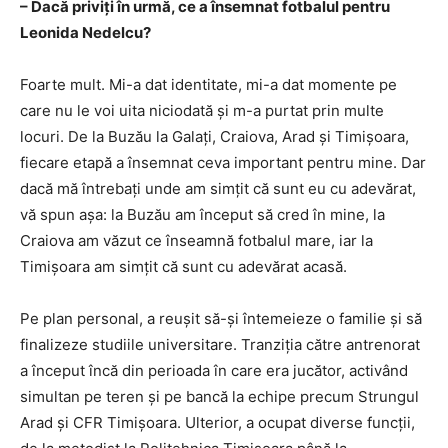
– Dacă priviți în urmă, ce a însemnat fotbalul pentru
Leonida Nedelcu?
Foarte mult. Mi-a dat identitate, mi-a dat momente pe
care nu le voi uita niciodată și m-a purtat prin multe
locuri. De la Buzău la Galați, Craiova, Arad și Timișoara,
fiecare etapă a însemnat ceva important pentru mine. Dar
dacă mă întrebați unde am simțit că sunt eu cu adevărat,
vă spun așa: la Buzău am început să cred în mine, la
Craiova am văzut ce înseamnă fotbalul mare, iar la
Timișoara am simțit că sunt cu adevărat acasă.
Pe plan personal, a reușit să-și întemeieze o familie și să
finalizeze studiile universitare. Tranziția către antrenorat
a început încă din perioada în care era jucător, activând
simultan pe teren și pe bancă la echipe precum Strungul
Arad și CFR Timișoara. Ulterior, a ocupat diverse funcții,