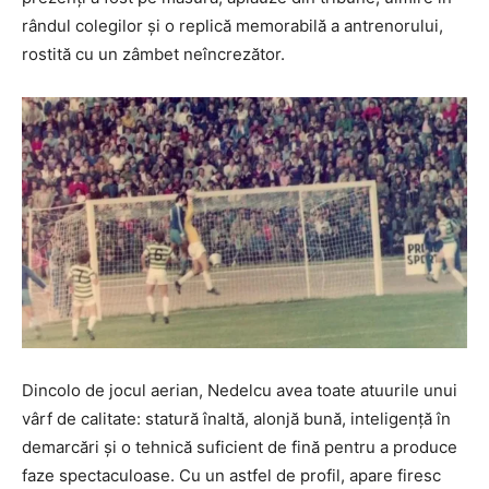
rândul colegilor și o replică memorabilă a antrenorului,
rostită cu un zâmbet neîncrezător.
Dincolo de jocul aerian, Nedelcu avea toate atuurile unui
vârf de calitate: statură înaltă, alonjă bună, inteligență în
demarcări și o tehnică suficient de fină pentru a produce
faze spectaculoase. Cu un astfel de profil, apare firesc