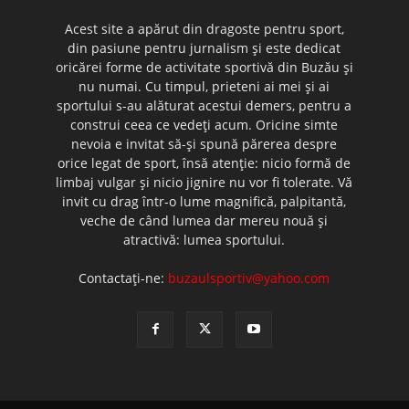
Acest site a apărut din dragoste pentru sport,
din pasiune pentru jurnalism şi este dedicat
oricărei forme de activitate sportivă din Buzău şi
nu numai. Cu timpul, prieteni ai mei şi ai
sportului s-au alăturat acestui demers, pentru a
construi ceea ce vedeţi acum. Oricine simte
nevoia e invitat să-şi spună părerea despre
orice legat de sport, însă atenţie: nicio formă de
limbaj vulgar şi nicio jignire nu vor fi tolerate. Vă
invit cu drag într-o lume magnifică, palpitantă,
veche de când lumea dar mereu nouă şi
atractivă: lumea sportului.
Contactați-ne:
buzaulsportiv@yahoo.com