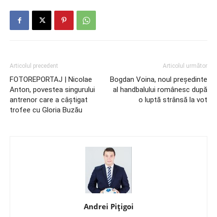
Articolul precedent
Articolul următor
FOTOREPORTAJ | Nicolae
Bogdan Voina, noul președinte
Anton, povestea singurului
al handbalului românesc după
antrenor care a câștigat
o luptă strânsă la vot
trofee cu Gloria Buzău
Andrei Pițigoi