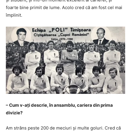
foarte bine primit de lume. Acolo cred că am fost cel mai
împlinit.
– Cum v-ați descrie, în ansamblu, cariera din prima
divizie?
Am strâns peste 200 de meciuri și multe goluri. Cred că