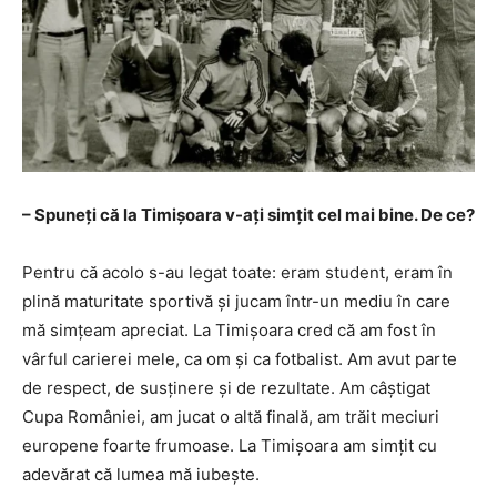
– Spuneți că la Timișoara v-ați simțit cel mai bine. De ce?
Pentru că acolo s-au legat toate: eram student, eram în
plină maturitate sportivă și jucam într-un mediu în care
mă simțeam apreciat. La Timișoara cred că am fost în
vârful carierei mele, ca om și ca fotbalist. Am avut parte
de respect, de susținere și de rezultate. Am câștigat
Cupa României, am jucat o altă finală, am trăit meciuri
europene foarte frumoase. La Timișoara am simțit cu
adevărat că lumea mă iubește.