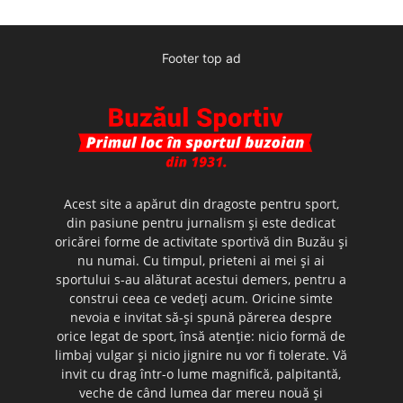
Footer top ad
Acest site a apărut din dragoste pentru sport,
din pasiune pentru jurnalism şi este dedicat
oricărei forme de activitate sportivă din Buzău şi
nu numai. Cu timpul, prieteni ai mei şi ai
sportului s-au alăturat acestui demers, pentru a
construi ceea ce vedeţi acum. Oricine simte
nevoia e invitat să-şi spună părerea despre
orice legat de sport, însă atenţie: nicio formă de
limbaj vulgar şi nicio jignire nu vor fi tolerate. Vă
invit cu drag într-o lume magnifică, palpitantă,
veche de când lumea dar mereu nouă şi