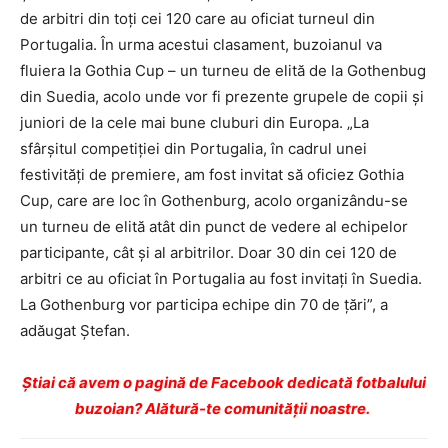
de arbitri din toţi cei 120 care au oficiat turneul din
Portugalia. În urma acestui clasament, buzoianul va
fluiera la Gothia Cup – un turneu de elită de la Gothenbug
din Suedia, acolo unde vor fi prezente grupele de copii şi
juniori de la cele mai bune cluburi din Europa. „La
sfârşitul competiţiei din Portugalia, în cadrul unei
festivităţi de premiere, am fost invitat să oficiez Gothia
Cup, care are loc în Gothenburg, acolo organizându-se
un turneu de elită atât din punct de vedere al echipelor
participante, cât şi al arbitrilor. Doar 30 din cei 120 de
arbitri ce au oficiat în Portugalia au fost invitaţi în Suedia.
La Gothenburg vor participa echipe din 70 de ţări”, a
adăugat Ştefan.
Ştiai că avem o pagină de Facebook dedicată fotbalului
buzoian? Alătură-te comunității noastre.