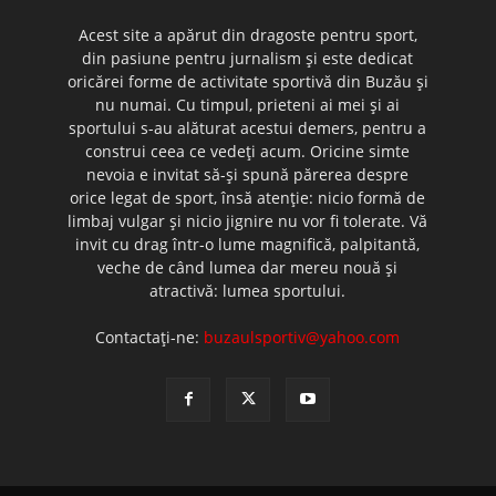
Acest site a apărut din dragoste pentru sport,
din pasiune pentru jurnalism şi este dedicat
oricărei forme de activitate sportivă din Buzău şi
nu numai. Cu timpul, prieteni ai mei şi ai
sportului s-au alăturat acestui demers, pentru a
construi ceea ce vedeţi acum. Oricine simte
nevoia e invitat să-şi spună părerea despre
orice legat de sport, însă atenţie: nicio formă de
limbaj vulgar şi nicio jignire nu vor fi tolerate. Vă
invit cu drag într-o lume magnifică, palpitantă,
veche de când lumea dar mereu nouă şi
atractivă: lumea sportului.
Contactați-ne:
buzaulsportiv@yahoo.com