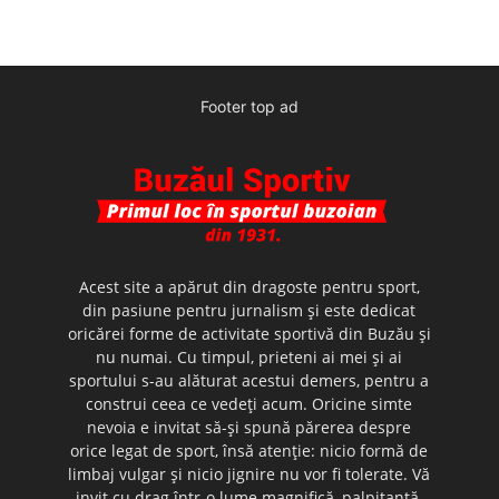
Footer top ad
Acest site a apărut din dragoste pentru sport,
din pasiune pentru jurnalism şi este dedicat
oricărei forme de activitate sportivă din Buzău şi
nu numai. Cu timpul, prieteni ai mei şi ai
sportului s-au alăturat acestui demers, pentru a
construi ceea ce vedeţi acum. Oricine simte
nevoia e invitat să-şi spună părerea despre
orice legat de sport, însă atenţie: nicio formă de
limbaj vulgar şi nicio jignire nu vor fi tolerate. Vă
invit cu drag într-o lume magnifică, palpitantă,