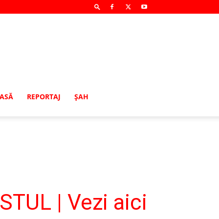
MASĂ
REPORTAJ
ŞAH
UL | Vezi aici