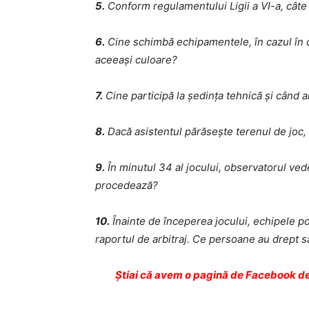
5.
Conform regulamentului Ligii a VI-a, câte 
6.
Cine schimbă echipamentele, în cazul în ca
aceeaşi culoare?
7.
Cine participă la şedinţa tehnică şi când a
8.
Dacă asistentul părăseşte terenul de joc, 
9.
În minutul 34 al jocului, observatorul ve
procedează?
10.
Înainte de începerea jocului, echipele pot 
raportul de arbitraj. Ce persoane au drept s
Ştiai că avem o pagină de Facebook de