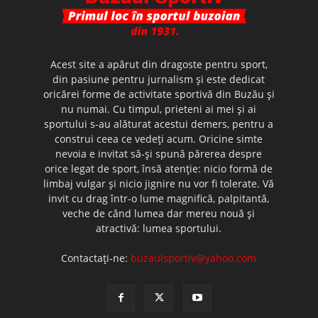
Acest site a apărut din dragoste pentru sport,
din pasiune pentru jurnalism şi este dedicat
oricărei forme de activitate sportivă din Buzău şi
nu numai. Cu timpul, prieteni ai mei şi ai
sportului s-au alăturat acestui demers, pentru a
construi ceea ce vedeţi acum. Oricine simte
nevoia e invitat să-şi spună părerea despre
orice legat de sport, însă atenţie: nicio formă de
limbaj vulgar şi nicio jignire nu vor fi tolerate. Vă
invit cu drag într-o lume magnifică, palpitantă,
veche de când lumea dar mereu nouă şi
atractivă: lumea sportului.
Contactați-ne:
buzaulsportiv@yahoo.com