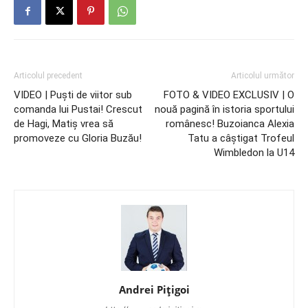
Articolul precedent
Articolul următor
VIDEO | Puşti de viitor sub
FOTO & VIDEO EXCLUSIV | O
comanda lui Pustai! Crescut
nouă pagină în istoria sportului
de Hagi, Matiş vrea să
românesc! Buzoianca Alexia
promoveze cu Gloria Buzău!
Tatu a câştigat Trofeul
Wimbledon la U14
Andrei Pițigoi