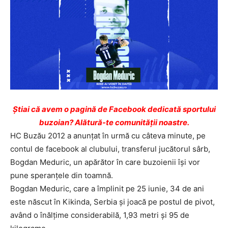
Ştiai că avem o pagină de Facebook dedicată sportului
buzoian? Alătură-te comunității noastre.
HC Buzău 2012 a anunţat în urmă cu câteva minute, pe
contul de facebook al clubului, transferul jucătorul sârb,
Bogdan Meduric, un apărător în care buzoienii îşi vor
pune speranţele din toamnă.
Bogdan Meduric, care a împlinit pe 25 iunie, 34 de ani
este născut în Kikinda, Serbia și joacă pe postul de pivot,
având o înălțime considerabilă, 1,93 metri şi 95 de