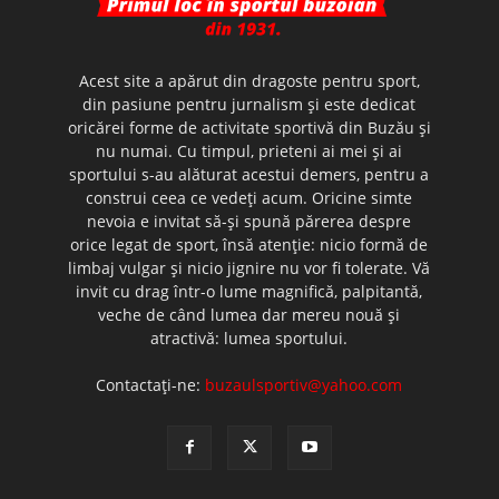
Acest site a apărut din dragoste pentru sport,
din pasiune pentru jurnalism şi este dedicat
oricărei forme de activitate sportivă din Buzău şi
nu numai. Cu timpul, prieteni ai mei şi ai
sportului s-au alăturat acestui demers, pentru a
construi ceea ce vedeţi acum. Oricine simte
nevoia e invitat să-şi spună părerea despre
orice legat de sport, însă atenţie: nicio formă de
limbaj vulgar şi nicio jignire nu vor fi tolerate. Vă
invit cu drag într-o lume magnifică, palpitantă,
veche de când lumea dar mereu nouă şi
atractivă: lumea sportului.
Contactați-ne:
buzaulsportiv@yahoo.com