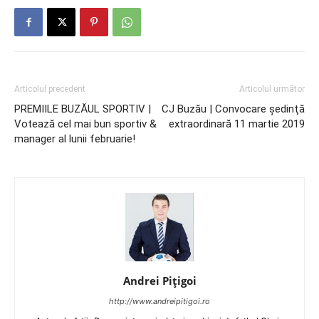
Articolul precedent
Articolul următor
PREMIILE BUZĂUL SPORTIV |
CJ Buzău | Convocare şedinţă
Votează cel mai bun sportiv &
extraordinară 11 martie 2019
manager al lunii februarie!
Andrei Pițigoi
http://www.andreipitigoi.ro