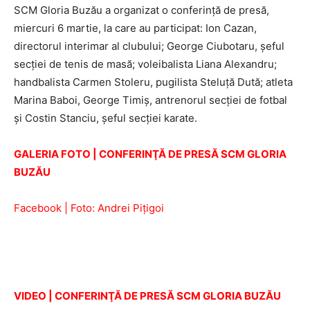
SCM Gloria Buzău a organizat o conferinţă de presă,
miercuri 6 martie, la care au participat: Ion Cazan,
directorul interimar al clubului; George Ciubotaru, şeful
secţiei de tenis de masă; voleibalista Liana Alexandru;
handbalista Carmen Stoleru, pugilista Steluţă Dută; atleta
Marina Baboi, George Timiş, antrenorul secţiei de fotbal
şi Costin Stanciu, şeful secţiei karate.
GALERIA FOTO | CONFERINŢĂ DE PRESĂ SCM GLORIA
BUZĂU
Facebook | Foto: Andrei Piţigoi
VIDEO | CONFERINŢĂ DE PRESĂ SCM GLORIA BUZĂU