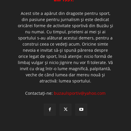
Acest site a apărut din dragoste pentru sport,
din pasiune pentru jurnalism şi este dedicat
oricărei forme de activitate sportivă din Buzău şi
nu numai. Cu timpul, prieteni ai mei şi ai
sportului s-au alăturat acestui demers, pentru a
construi ceea ce vedeţi acum. Oricine simte
nevoia e invitat să-şi spună părerea despre
orice legat de sport, însă atenţie: nicio formă de
limbaj vulgar şi nicio jignire nu vor fi tolerate. Vă
invit cu drag într-o lume magnifică, palpitantă,
veche de când lumea dar mereu nouă şi
atractivă: lumea sportului.
Contactați-ne:
buzaulsportiv@yahoo.com