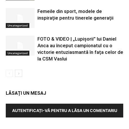
Femeile din sport, modele de
inspirație pentru tinerele generații
Uncategorized
FOTO & VIDEO | „Lupișorii” lui Daniel
Anca au început campionatul cu o
victorie entuziasmantă în fața celor de
Uncategorized
la CSM Vaslui
LĂSAȚI UN MESAJ
AUTENTIFICAȚI-VĂ PENTRU A LĂSA UN COMENTARIU