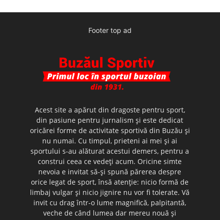
Footer top ad
Acest site a apărut din dragoste pentru sport,
din pasiune pentru jurnalism şi este dedicat
oricărei forme de activitate sportivă din Buzău şi
nu numai. Cu timpul, prieteni ai mei şi ai
sportului s-au alăturat acestui demers, pentru a
construi ceea ce vedeţi acum. Oricine simte
nevoia e invitat să-şi spună părerea despre
orice legat de sport, însă atenţie: nicio formă de
limbaj vulgar şi nicio jignire nu vor fi tolerate. Vă
invit cu drag într-o lume magnifică, palpitantă,
veche de când lumea dar mereu nouă şi