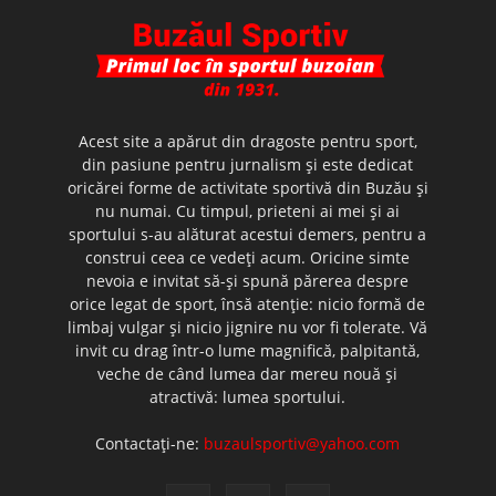
Acest site a apărut din dragoste pentru sport,
din pasiune pentru jurnalism şi este dedicat
oricărei forme de activitate sportivă din Buzău şi
nu numai. Cu timpul, prieteni ai mei şi ai
sportului s-au alăturat acestui demers, pentru a
construi ceea ce vedeţi acum. Oricine simte
nevoia e invitat să-şi spună părerea despre
orice legat de sport, însă atenţie: nicio formă de
limbaj vulgar şi nicio jignire nu vor fi tolerate. Vă
invit cu drag într-o lume magnifică, palpitantă,
veche de când lumea dar mereu nouă şi
atractivă: lumea sportului.
Contactați-ne:
buzaulsportiv@yahoo.com