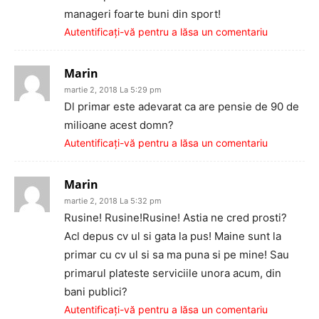
manageri foarte buni din sport!
Autentificați-vă pentru a lăsa un comentariu
Marin
martie 2, 2018 La 5:29 pm
Dl primar este adevarat ca are pensie de 90 de
milioane acest domn?
Autentificați-vă pentru a lăsa un comentariu
Marin
martie 2, 2018 La 5:32 pm
Rusine! Rusine!Rusine! Astia ne cred prosti?
Acl depus cv ul si gata la pus! Maine sunt la
primar cu cv ul si sa ma puna si pe mine! Sau
primarul plateste serviciile unora acum, din
bani publici?
Autentificați-vă pentru a lăsa un comentariu