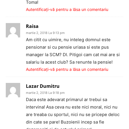
Toma!
Autentificați-vă pentru a lăsa un comentariu
Raisa
martie 2, 2018 La 9:13 pm
Am citit cu uimire, nu inteleg domnul este
pensionar si cu pensie uriasa si este pus
manager la SCM? Dl. Pitigoi cam cat mai are si
salariu la acest club? Sa renunte la pensie!
Autentificați-vă pentru a lăsa un comentariu
Lazar Dumitru
martie 2, 2018 La 9:18 pm
Daca este adevarat primarul ar trebui sa
intervina! Asa ceva nu este nici moral, nici nu
are treaba cu sportul, nici nu se pricepe deloc
din cate se pare! Buzoienii incep sa fie