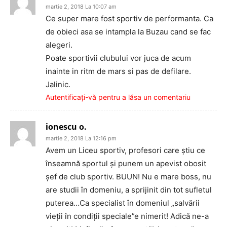
martie 2, 2018 La 10:07 am
Ce super mare fost sportiv de performanta. Ca
de obieci asa se intampla la Buzau cand se fac
alegeri.
Poate sportivii clubului vor juca de acum
inainte in ritm de mars si pas de defilare.
Jalinic.
Autentificați-vă pentru a lăsa un comentariu
ionescu o.
martie 2, 2018 La 12:16 pm
Avem un Liceu sportiv, profesori care știu ce
înseamnă sportul și punem un apevist obosit
șef de club sportiv. BUUN! Nu e mare boss, nu
are studii în domeniu, a sprijinit din tot sufletul
puterea…Ca specialist în domeniul „salvării
vieții în condiții speciale”e nimerit! Adică ne-a