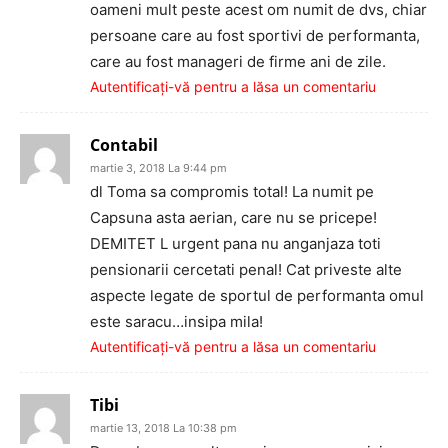
oameni mult peste acest om numit de dvs, chiar
persoane care au fost sportivi de performanta,
care au fost manageri de firme ani de zile.
Autentificați-vă pentru a lăsa un comentariu
Contabil
martie 3, 2018 La 9:44 pm
dl Toma sa compromis total! La numit pe
Capsuna asta aerian, care nu se pricepe!
DEMITET L urgent pana nu anganjaza toti
pensionarii cercetati penal! Cat priveste alte
aspecte legate de sportul de performanta omul
este saracu…insipa mila!
Autentificați-vă pentru a lăsa un comentariu
Tibi
martie 13, 2018 La 10:38 pm