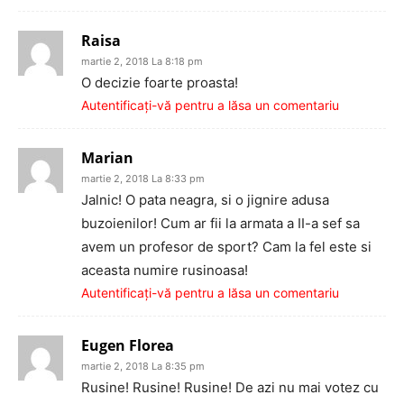
Raisa
martie 2, 2018 La 8:18 pm
O decizie foarte proasta!
Autentificați-vă pentru a lăsa un comentariu
Marian
martie 2, 2018 La 8:33 pm
Jalnic! O pata neagra, si o jignire adusa
buzoienilor! Cum ar fii la armata a II-a sef sa
avem un profesor de sport? Cam la fel este si
aceasta numire rusinoasa!
Autentificați-vă pentru a lăsa un comentariu
Eugen Florea
martie 2, 2018 La 8:35 pm
Rusine! Rusine! Rusine! De azi nu mai votez cu