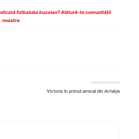
dicată fotbalului buzoian? Alătură-te comunității
noastre.
Articolul următor
Victorie în primul amical din Antalya