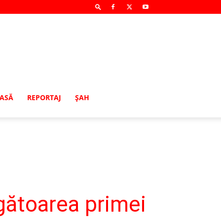
MASĂ
REPORTAJ
ŞAH
gătoarea primei