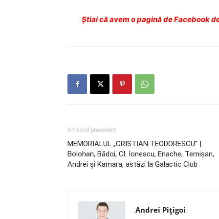
Ştiai că avem o pagină de Facebook de
Articolul precedent
MEMORIALUL „CRISTIAN TEODORESCU” |
Bolohan, Bădoi, Cl. Ionescu, Enache, Temişan,
Andrei şi Kamara, astăzi la Galactic Club
Andrei Pițigoi