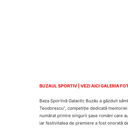
BUZAUL SPORTIV | VEZI AICI GALERIA F
Baza Sportivă Galactic Buzău a găzduit sâmb
Teodorescu”, competiţie dedicată memoriei u
numărat printre singurii şase români care au
iar festivitatea de premiere a fost onorată de