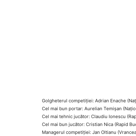
Golgheterul competiţiei: Adrian Enache (Naţi
Cel mai bun portar: Aurelian Temişan (Naţion
Cel mai tehnic jucător: Claudiu Ionescu (Ra
Cel mai bun jucător: Cristian Nica (Rapid Bu
Managerul competiţiei: Jan Oltianu (Vrancea