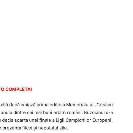
OTO COMPLETĂ!
ătă după amiază prima ediţie a Memorialului „Cristian
nuia dintre cei mai buni arbitri români. Buzoianul s-a
 decis soarta unei finale a Ligii Campionilor Europeni,
 prezenţa fiicei şi nepotului său.