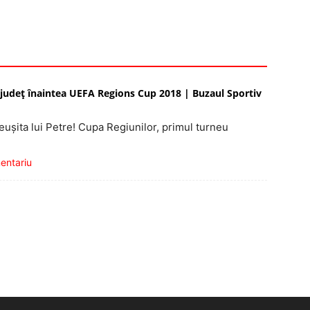
judeţ înaintea UEFA Regions Cup 2018 | Buzaul Sportiv
şita lui Petre! Cupa Regiunilor, primul turneu
mentariu