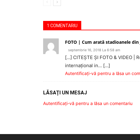
1 COMENTARIU
FOTO | Cum arată stadioanele din 
septembrie 16, 2018 La 6:58 am
[…] CITEŞTE ŞI FOTO & VIDEO | Reu
internaţional in… […]
Autentificați-vă pentru a lăsa un co
LĂSAȚI UN MESAJ
Autentificați-vă pentru a lăsa un comentariu