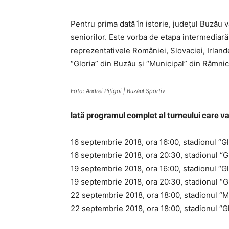
Pentru prima dată în istorie, judeţul Buzău v
seniorilor. Este vorba de etapa intermediară 
reprezentativele României, Slovaciei, Irlande
“Gloria” din Buzău şi “Municipal” din Râmnic
Foto: Andrei Piţigoi | Buzăul Sportiv
Iată programul complet al turneului care va
16 septembrie 2018, ora 16:00, stadionul “Gl
16 septembrie 2018, ora 20:30, stadionul “G
19 septembrie 2018, ora 16:00, stadionul “Gl
19 septembrie 2018, ora 20:30, stadionul “G
22 septembrie 2018, ora 18:00, stadionul “Mu
22 septembrie 2018, ora 18:00, stadionul “G