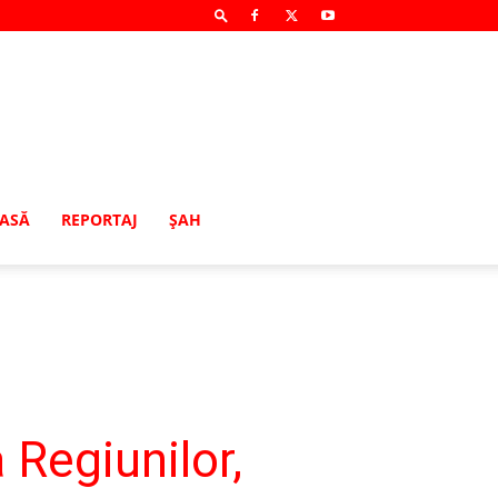
MASĂ
REPORTAJ
ŞAH
 Regiunilor,