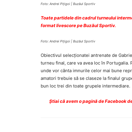
Foto: Andrei Piţigoi | Buzăul Sportiv
Toate partidele din cadrul turneului inter
format livescore pe Buzăul Sportiv.
Foto: Andrei Piţigoi | Buzăul Sportiv
Obiectivul selecţionatei antrenate de Gabriel
turneu final, care va avea loc în Portugalia. 
unde vor cânta imnurile celor mai bune repre
amatori trebuie să se claseze la finalul gru
bun loc trei din toate grupele intermediare.
Ştiai că avem o pagină de Facebook de