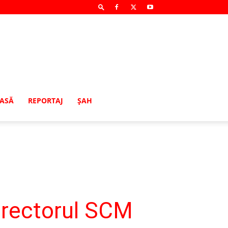
MASĂ
REPORTAJ
ŞAH
directorul SCM