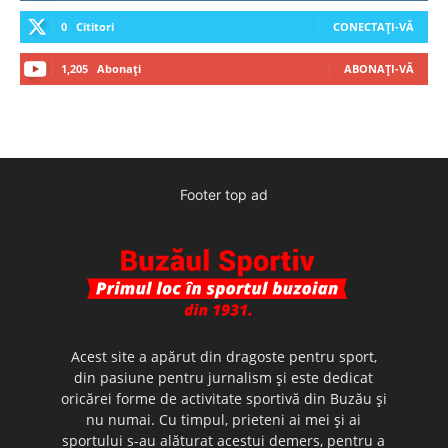
0
Cititori
CONECTAȚI-VĂ
1,205
Abonați
ABONAȚI-VĂ
Footer top ad
Acest site a apărut din dragoste pentru sport,
din pasiune pentru jurnalism şi este dedicat
oricărei forme de activitate sportivă din Buzău şi
nu numai. Cu timpul, prieteni ai mei şi ai
sportului s-au alăturat acestui demers, pentru a