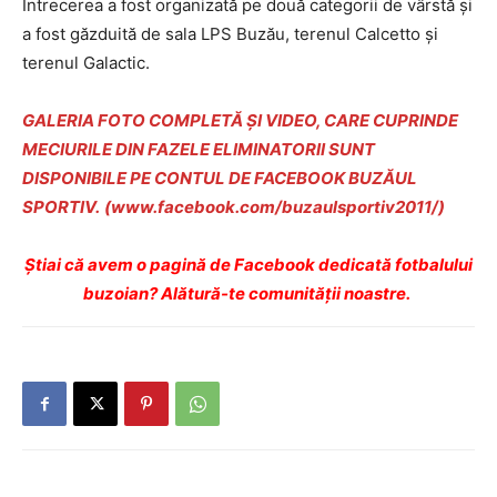
Întrecerea a fost organizată pe două categorii de vârstă și
a fost găzduită de sala LPS Buzău, terenul Calcetto și
terenul Galactic.
GALERIA FOTO COMPLETĂ ȘI VIDEO, CARE CUPRINDE
MECIURILE DIN FAZELE ELIMINATORII SUNT
DISPONIBILE PE CONTUL DE FACEBOOK BUZĂUL
SPORTIV.
(www.facebook.com/buzaulsportiv2011/)
Ştiai că avem o pagină de Facebook dedicată fotbalului
buzoian? Alătură-te comunității noastre.