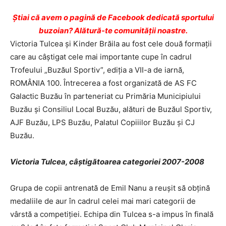
Ştiai că avem o pagină de Facebook dedicată sportului
buzoian? Alătură-te comunității noastre.
Victoria Tulcea și Kinder Brăila au fost cele două formații
care au câștigat cele mai importante cupe în cadrul
Trofeului „Buzăul Sportiv”, ediția a VII-a de iarnă,
ROMÂNIA 100. Întrecerea a fost organizată de AS FC
Galactic Buzău în parteneriat cu Primăria Municipiului
Buzău și Consiliul Local Buzău, alături de Buzăul Sportiv,
AJF Buzău, LPS Buzău, Palatul Copiiilor Buzău și CJ
Buzău.
Victoria Tulcea, câștigătoarea categoriei 2007-2008
Grupa de copii antrenată de Emil Nanu a reușit să obțină
medaliile de aur în cadrul celei mai mari categorii de
vârstă a competiției. Echipa din Tulcea s-a impus în finală