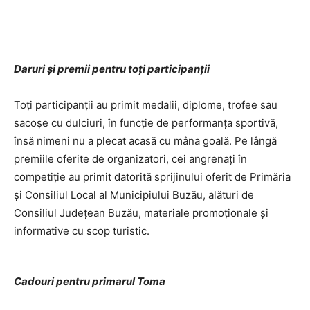
Daruri și premii pentru toți participanții
Toți participanții au primit medalii, diplome, trofee sau
sacoșe cu dulciuri, în funcție de performanța sportivă,
însă nimeni nu a plecat acasă cu mâna goală. Pe lângă
premiile oferite de organizatori, cei angrenați în
competiție au primit datorită sprijinului oferit de Primăria
și Consiliul Local al Municipiului Buzău, alături de
Consiliul Județean Buzău, materiale promoționale și
informative cu scop turistic.
Cadouri pentru primarul Toma