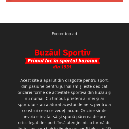
Footer top ad
Acest site a apărut din dragoste pentru sport,
din pasiune pentru jurnalism şi este dedicat
oricărei forme de activitate sportivă din Buzău şi
nu numai. Cu timpul, prieteni ai mei şi ai
sportului s-au alăturat acestui demers, pentru a
construi ceea ce vedeţi acum. Oricine simte
nevoia e invitat să-şi spună părerea despre
orice legat de sport, însă atenţie: nicio formă de
limbaj vulgar şi nicio jignire nu vor fi tolerate. Vă