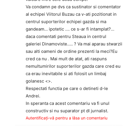
Va condamn pe dvs ca sustinator si comentator
al echipei Viitorul Buzau ca v-ati pozitionat in
centrul suporterilor echipei gazda si ma
gandeam… ipotetic …. ce s-ar fi intamplat?…
daca comentati pentru Steaua in centrul
galeriei Dinamoviste….. ? Va mai aparau stwarzii
sau alti oameni de ordine prezenti la meci?Eu
cred ca nu . Mai mult de atat, ati raspuns
nemultumirilor suporterilor gazda care cred eu
ca erau inevitabile si ati folosit un limbaj
golanesc <>.
Respectati functia pe care o detineti d-le
Andrei.
In speranta ca acest comentariu va fi unul
constructiv si nu suparator pt dl jurnalist.
Autentificați-vă pentru a lăsa un comentariu