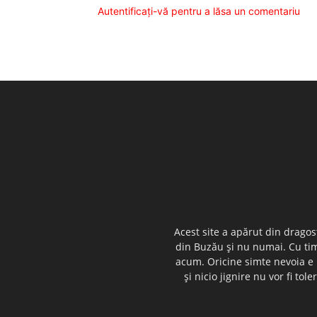
Autentificați-vă pentru a lăsa un comentariu
Acest site a apărut din dragos
din Buzău şi nu numai. Cu timp
acum. Oricine simte nevoia e i
şi nicio jignire nu vor fi t