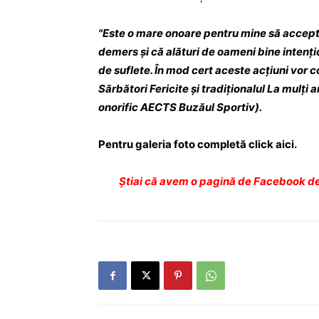
"Este o mare onoare pentru mine să accept
demers şi că alături de oameni bine intenţ
de suflete. În mod cert aceste acţiuni vor 
Sărbători Fericite şi tradiţionalul La mulţi 
onorific AECTS Buzăul Sportiv).
Pentru galeria foto completă click aici.
Ştiai că avem o pagină de Facebook de