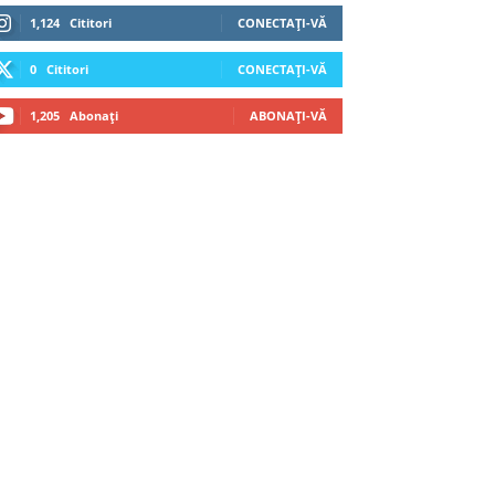
1,124
Cititori
CONECTAȚI-VĂ
0
Cititori
CONECTAȚI-VĂ
1,205
Abonați
ABONAȚI-VĂ