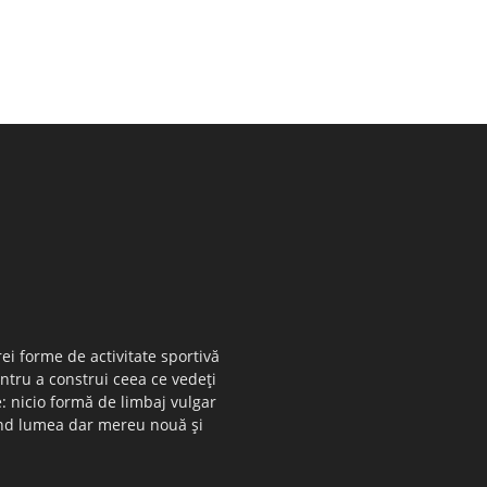
ei forme de activitate sportivă
entru a construi ceea ce vedeţi
e: nicio formă de limbaj vulgar
 când lumea dar mereu nouă şi