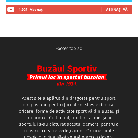
1,205
Abonați
ABONAȚI-VĂ
Footer top ad
Acest site a apărut din dragoste pentru sport,
din pasiune pentru jurnalism şi este dedicat
oricărei forme de activitate sportivă din Buzău şi
nu numai. Cu timpul, prieteni ai mei şi ai
sportului s-au alăturat acestui demers, pentru a
construi ceea ce vedeţi acum. Oricine simte
nevoia e invitat să-şi spună părerea despre