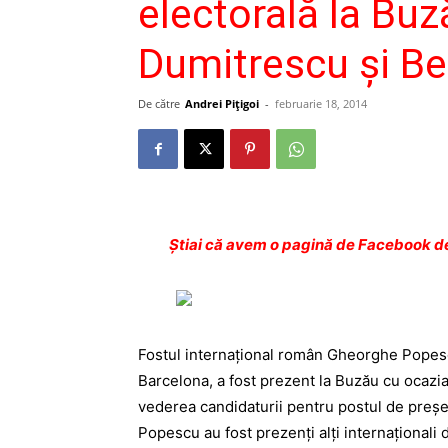
electorală la Buz
Dumitrescu și Be
De către
Andrei Pițigoi
-
februarie 18, 2014
Ştiai că avem o pagină de Facebook de
Fostul internațional român Gheorghe Popescu,
Barcelona, a fost prezent la Buzău cu ocaz
vederea candidaturii pentru postul de preșe
Popescu au fost
prezenți alți internaționali