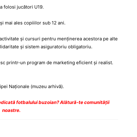
a folosi jucători U19.
i mai ales copiiilor sub 12 ani.
 activitate și cursuri pentru menținerea acestora pe alte
lidaritate și sistem asiguratoriu obligatoriu.
sc printr-un program de marketing eficient și realist.
hipei Naționale (muzeu arhivă).
dicată fotbalului buzoian? Alătură-te comunității
noastre.