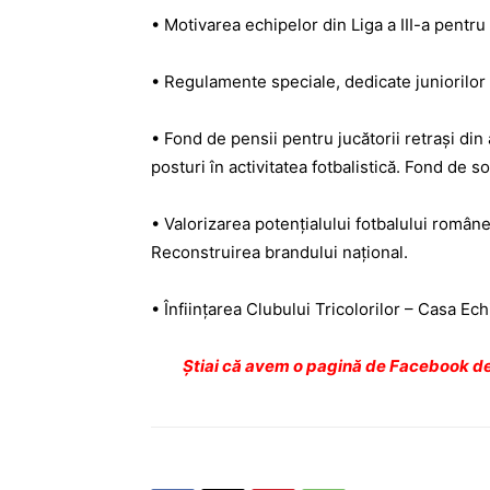
• Motivarea echipelor din Liga a III-a pentru 
• Regulamente speciale, dedicate juniorilor ș
• Fond de pensii pentru jucătorii retrași din
posturi în activitatea fotbalistică. Fond de so
• Valorizarea potențialului fotbalului române
Reconstruirea brandului național.
• Înființarea Clubului Tricolorilor – Casa Ec
Ştiai că avem o pagină de Facebook de