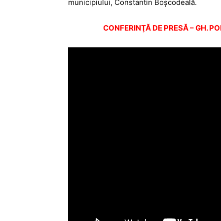
municipiului, Constantin Boșcodeală.
CONFERINŢĂ DE PRESĂ – GH. PO