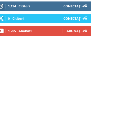
1,124
Cititori
CONECTAȚI-VĂ
0
Cititori
CONECTAȚI-VĂ
1,205
Abonați
ABONAȚI-VĂ