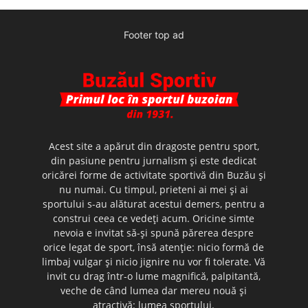
Footer top ad
Acest site a apărut din dragoste pentru sport,
din pasiune pentru jurnalism şi este dedicat
oricărei forme de activitate sportivă din Buzău şi
nu numai. Cu timpul, prieteni ai mei şi ai
sportului s-au alăturat acestui demers, pentru a
construi ceea ce vedeţi acum. Oricine simte
nevoia e invitat să-şi spună părerea despre
orice legat de sport, însă atenţie: nicio formă de
limbaj vulgar şi nicio jignire nu vor fi tolerate. Vă
invit cu drag într-o lume magnifică, palpitantă,
veche de când lumea dar mereu nouă şi
atractivă: lumea sportului.