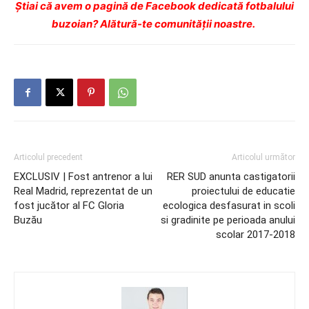
Ştiai că avem o pagină de Facebook dedicată fotbalului
buzoian? Alătură-te comunității noastre.
Articolul precedent
Articolul următor
EXCLUSIV | Fost antrenor a lui
RER SUD anunta castigatorii
Real Madrid, reprezentat de un
proiectului de educatie
fost jucător al FC Gloria
ecologica desfasurat in scoli
Buzău
si gradinite pe perioada anului
scolar 2017-2018