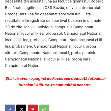
deosebite din această lună au făcut ca gimnastul Robert
Burtănete, legitimat la CSS Buzău, elev al antrenorului
Dragoş Bărzu să fie desemnat sportivul lunii. Iată
rezultatele înregistrate de sportivul buzoian în ultimele
30 de zile: locul I, individual compus la Campionatul
Naţional; locul al II-lea, proba sol, Campionatul Naţional;
locul al III-lea, proba cal, Campiontul Naţional; locul al III-
lea, proba inele, Campionatul Naţional; locul I, proba
sărituri, Campionatul Naţional, locul I, proba paralele,
Campionatul Naţional şi locul al II-lea, proba bara,
Campionatul Naţional.
Ştiai că avem o pagină de Facebook dedicată fotbalului
buzoian? Alătură-te comunității noastre.