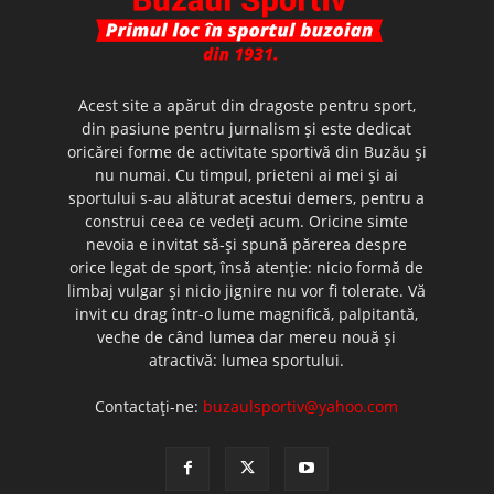
Acest site a apărut din dragoste pentru sport,
din pasiune pentru jurnalism şi este dedicat
oricărei forme de activitate sportivă din Buzău şi
nu numai. Cu timpul, prieteni ai mei şi ai
sportului s-au alăturat acestui demers, pentru a
construi ceea ce vedeţi acum. Oricine simte
nevoia e invitat să-şi spună părerea despre
orice legat de sport, însă atenţie: nicio formă de
limbaj vulgar şi nicio jignire nu vor fi tolerate. Vă
invit cu drag într-o lume magnifică, palpitantă,
veche de când lumea dar mereu nouă şi
atractivă: lumea sportului.
Contactați-ne:
buzaulsportiv@yahoo.com