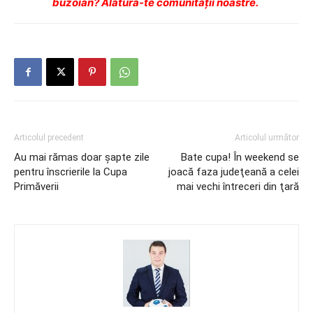
buzoian? Alătură-te comunității noastre.
Articolul precedent
Articolul următor
Au mai rămas doar şapte zile
Bate cupa! În weekend se
pentru înscrierile la Cupa
joacă faza judeţeană a celei
Primăverii
mai vechi întreceri din ţară