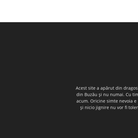
Acest site a apărut din dragos
din Buzău şi nu numai. Cu timp
acum. Oricine simte nevoia e i
şi nicio jignire nu vor fi t