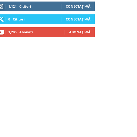
1,124
Cititori
CONECTAȚI-VĂ
0
Cititori
CONECTAȚI-VĂ
1,205
Abonați
ABONAȚI-VĂ