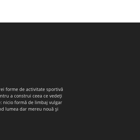
ei forme de activitate sportivă
entru a construi ceea ce vedeţi
e: nicio formă de limbaj vulgar
 când lumea dar mereu nouă şi