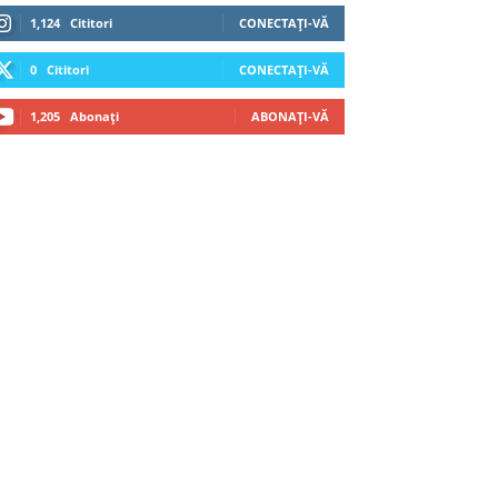
1,124
Cititori
CONECTAȚI-VĂ
0
Cititori
CONECTAȚI-VĂ
1,205
Abonați
ABONAȚI-VĂ