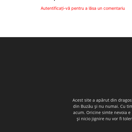
Autentificați-vă pentru a lăsa un comentariu
Acest site a apărut din dragos
din Buzău şi nu numai. Cu timp
acum. Oricine simte nevoia e i
şi nicio jignire nu vor fi t