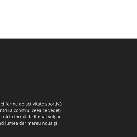
ei forme de activitate sportivă
entru a construi ceea ce vedeţi
e: nicio formă de limbaj vulgar
 când lumea dar mereu nouă şi