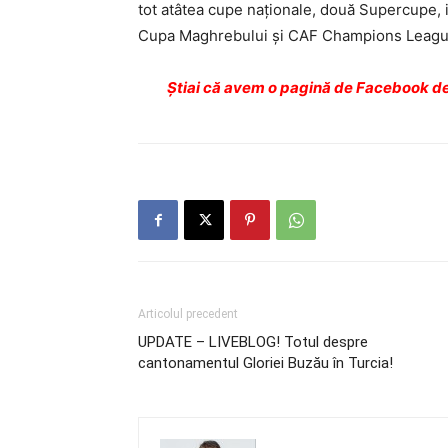
tot atâtea cupe naţionale, două Supercupe, i
Cupa Maghrebului şi CAF Champions League (
Ştiai că avem o pagină de Facebook de
Articolul precedent
UPDATE – LIVEBLOG! Totul despre
cantonamentul Gloriei Buzău în Turcia!