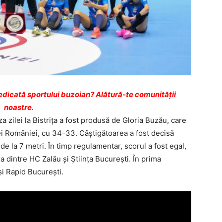
dicată sportului buzoian? Alătură-te comunității
noastre.
 zilei la Bistrița a fost produsă de Gloria Buzău, care
i României, cu 34-33. Câștigătoarea a fost decisă
e la 7 metri. În timp regulamentar, scorul a fost egal,
a dintre HC Zalău și Știința București. În prima
i Rapid Bucureşti.