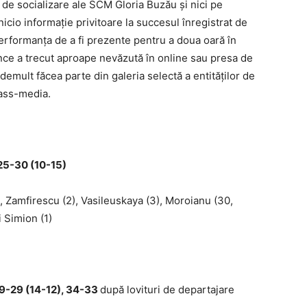
e de socializare ale SCM Gloria Buzău și nici pe
icio informaţie privitoare la succesul înregistrat de
performanţa de a fi prezente pentru a doua oară în
ence a trecut aproape nevăzută în online sau presa de
 demult făcea parte din galeria selectă a entităţilor de
mass-media.
5-30 (10-15)
, Zamfirescu (2), Vasileuskaya (3), Moroianu (30,
și Simion (1)
-29 (14-12), 34-33
după lovituri de departajare