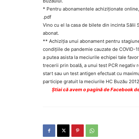
Buzăului.
* Pentru abonamentele achiziţionate online
.pdf
Vino cu el la casa de bilete din incinta Săli
abonat.
** Achiziţia unui abonament pentru stagiun
condiţiile de pandemie cauzate de COVID-19,
a putea asista la meciurile echipei tale favor
trecerii prin boală, a unui test PCR negativ 
start sau un test antigen efectuat cu maximu
participe gratuit la meciurile HC Buzău 2012,
Ştiai că avem o pagină de Facebook de