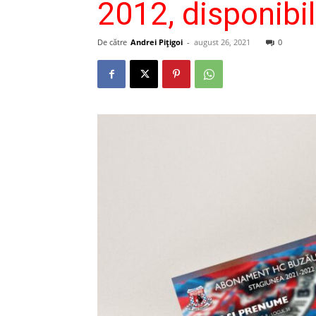
2012, disponibi
De către
Andrei Pițigoi
-
august 26, 2021
0