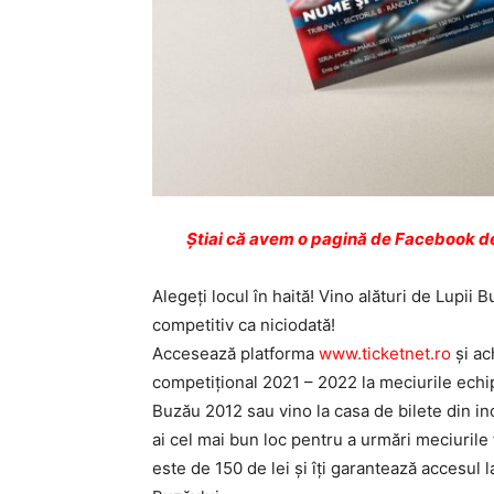
Ştiai că avem o pagină de Facebook de
Alegeţi locul în haită! Vino alături de Lupii
competitiv ca niciodată!
Accesează platforma
www.ticketnet.ro
şi ac
competiţional 2021 – 2022 la meciurile echip
Buzău 2012 sau vino la casa de bilete din in
ai cel mai bun loc pentru a urmări meciuril
este de 150 de lei şi îţi garantează accesul 