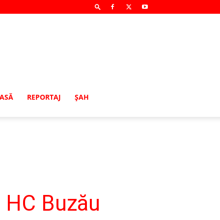
MASĂ
REPORTAJ
ŞAH
e HC Buzău