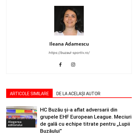
Ileana Adamescu
https://buzaul-sportiv.ro/
ARTICOLE SIMILARE
DE LA ACELAȘI AUTOR
HC Buzău și-a aflat adversarii din
grupele EHF European League. Meciuri
Alegerea
de gală cu echipe titrate pentru „Lupii
editorului
Buzăului”