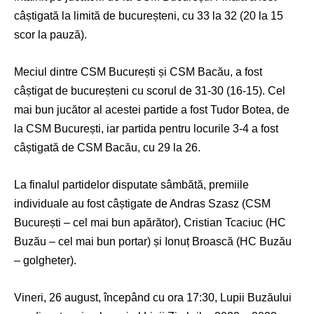
câștigată la limită de bucureșteni, cu 33 la 32 (20 la 15
scor la pauză).
Meciul dintre CSM București și CSM Bacău, a fost
câștigat de bucureșteni cu scorul de 31-30 (16-15). Cel
mai bun jucător al acestei partide a fost Tudor Botea, de
la CSM București, iar partida pentru locurile 3-4 a fost
câștigată de CSM Bacău, cu 29 la 26.
La finalul partidelor disputate sâmbătă, premiile
individuale au fost câștigate de Andras Szasz (CSM
București – cel mai bun apărător), Cristian Tcaciuc (HC
Buzău – cel mai bun portar) și Ionuț Broască (HC Buzău
– golgheter).
Vineri, 26 august, începând cu ora 17:30, Lupii Buzăului