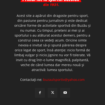
Acest site a apărut din dragoste pentru sport,
din pasiune pentru jurnalism şi este dedicat
oricărei forme de activitate sportivă din Buzău şi
nu numai. Cu timpul, prieteni ai mei şi ai
sportului s-au alăturat acestui demers, pentru a
construi ceea ce vedeţi acum. Oricine simte
nevoia e invitat să-şi spună părerea despre
orice legat de sport, însă atenţie: nicio formă de
limbaj vulgar şi nicio jignire nu vor fi tolerate. Vă
invit cu drag într-o lume magnifică, palpitantă,
veche de când lumea dar mereu nouă şi
atractivă: lumea sportului.
Contactați-ne:
buzaulsportiv@yahoo.com