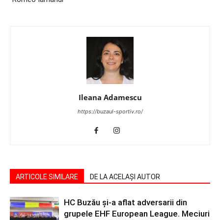
Ileana Adamescu
https://buzaul-sportiv.ro/
ARTICOLE SIMILARE
DE LA ACELAȘI AUTOR
HC Buzău și-a aflat adversarii din
grupele EHF European League. Meciuri