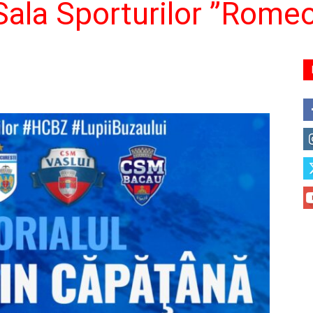
 Sala Sporturilor ”Rome