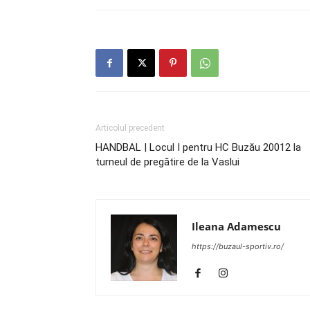
Articolul precedent
HANDBAL | Locul I pentru HC Buzău 20012 la
turneul de pregătire de la Vaslui
Ileana Adamescu
https://buzaul-sportiv.ro/