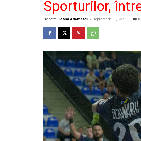
Sporturilor, înt
De către
Ileana Adamescu
-
septembrie 19, 2021
0