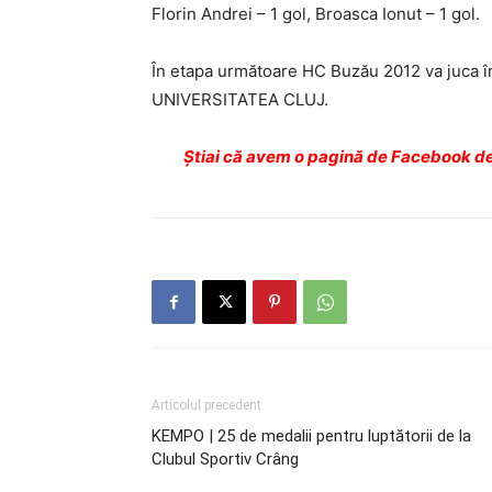
Florin Andrei – 1 gol, Broasca Ionut – 1 gol.
În etapa următoare HC Buzău 2012 va juca î
UNIVERSITATEA CLUJ.
Ştiai că avem o pagină de Facebook de
Articolul precedent
KEMPO | 25 de medalii pentru luptătorii de la
Clubul Sportiv Crâng