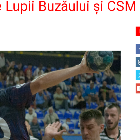
re Lupii Buzăului și CS