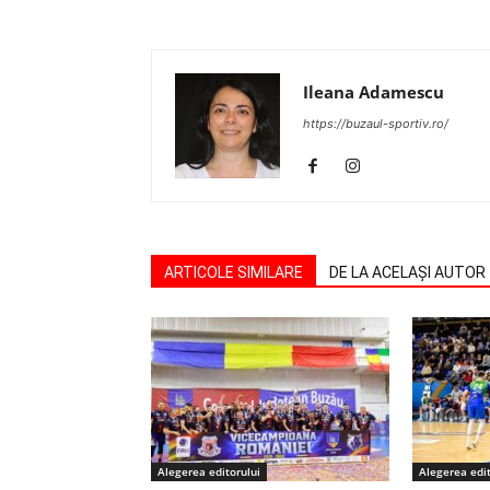
Ileana Adamescu
https://buzaul-sportiv.ro/
ARTICOLE SIMILARE
DE LA ACELAȘI AUTOR
Alegerea editorului
Alegerea edit