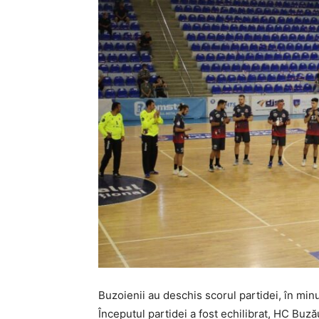
Buzoienii au deschis scorul partidei, în min
Începutul partidei a fost echilibrat, HC Buză