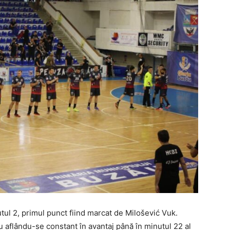
utul 2, primul punct fiind marcat de Milošević Vuk.
u aflându-se constant în avantaj până în minutul 22 al