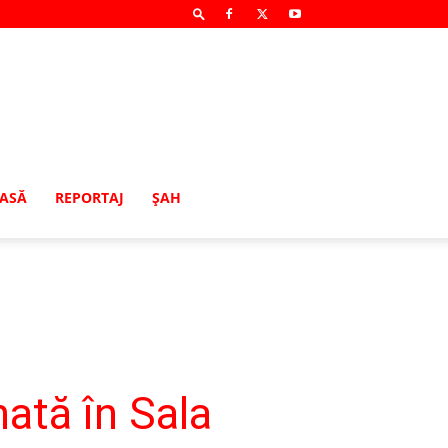
MASĂ
REPORTAJ
ŞAH
tă în Sala