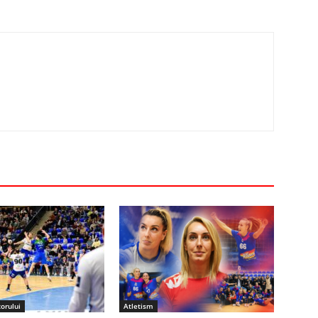
orului
Atletism