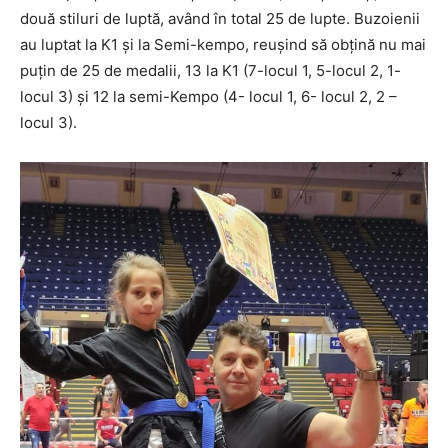
două stiluri de luptă, având în total 25 de lupte. Buzoienii
au luptat la K1 și la Semi-kempo, reușind să obțină nu mai
puțin de 25 de medalii, 13 la K1 (7-locul 1, 5-locul 2, 1-
locul 3) și 12 la semi-Kempo (4- locul 1, 6- locul 2, 2 –
locul 3).