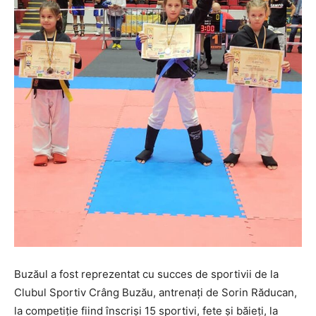
Buzăul a fost reprezentat cu succes de sportivii de la
Clubul Sportiv Crâng Buzău, antrenați de Sorin Răducan,
la competiție fiind înscriși 15 sportivi, fete și băieți, la