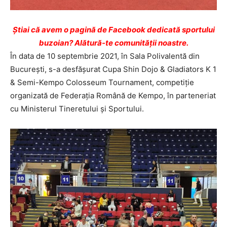
Ştiai că avem o pagină de Facebook dedicată sportului
buzoian? Alătură-te comunității noastre.
În data de 10 septembrie 2021, în Sala Polivalentă din
București, s-a desfășurat Cupa Shin Dojo & Gladiators K 1
& Semi-Kempo Colosseum Tournament, competiţie
organizată de Federaţia Română de Kempo, în parteneriat
cu Ministerul Tineretului și Sportului.