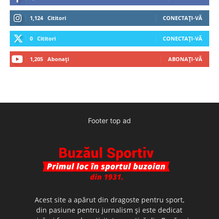
1,124
Cititori
CONECTAȚI-VĂ
0
Cititori
CONECTAȚI-VĂ
1,205
Abonați
ABONAȚI-VĂ
Footer top ad
Acest site a apărut din dragoste pentru sport,
din pasiune pentru jurnalism şi este dedicat