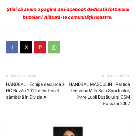
Ştiai că avem o pagină de Facebook dedicată fotbalului
buzoian? Alătură-te comunității noastre.
Articolul precedent
Articolul următor
HANDBAL | Echipa secundă a
HANDBAL MASCULIN | Partidă
HC Buzău 2012 debutează
tensionată în Sala Sporturilor,
sâmbătă în Divizia A
între Lupii Buzăului și CSM
Focșani 2007