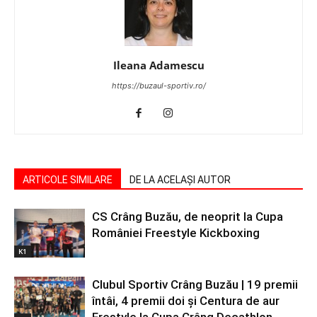
Ileana Adamescu
https://buzaul-sportiv.ro/
ARTICOLE SIMILARE
DE LA ACELAȘI AUTOR
CS Crâng Buzău, de neoprit la Cupa
României Freestyle Kickboxing
K1
Clubul Sportiv Crâng Buzău | 19 premii
întâi, 4 premii doi și Centura de aur