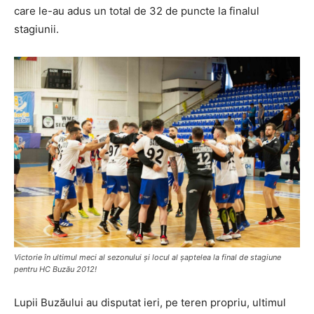
care le-au adus un total de 32 de puncte la finalul
stagiunii.
Victorie în ultimul meci al sezonului și locul al șaptelea la final de stagiune
pentru HC Buzău 2012!
Lupii Buzăului au disputat ieri, pe teren propriu, ultimul