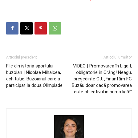
Articolul precedent
Articolul următor
File din istoria sportului
VIDEO | Promovarea în Liga I,
buzoian | Nicolae Mihalcea,
obligatorie în Crâng! Neagu,
echitaţie. Buzoianul care a
preşedinte CJ: „Finanţăm FC
participat la două Olimpiade
Buzău doar dacă promovarea
este obiectivul în prima ligă!”