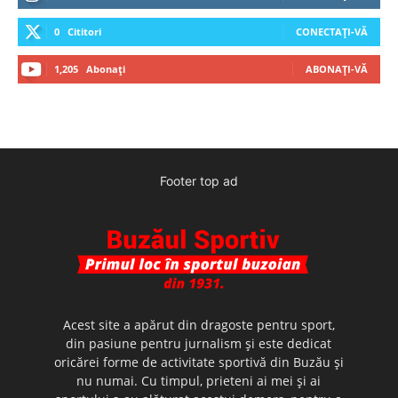
0
Cititori
CONECTAȚI-VĂ
1,205
Abonați
ABONAȚI-VĂ
Footer top ad
Acest site a apărut din dragoste pentru sport,
din pasiune pentru jurnalism şi este dedicat
oricărei forme de activitate sportivă din Buzău şi
nu numai. Cu timpul, prieteni ai mei şi ai