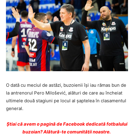
O dată cu meciul de astăzi, buzoienii își iau rămas bun de
la antrenorul Pero Milošević, alături de care au încheiat
ultimele două stagiuni pe locul al șaptelea în clasamentul
general.
Ştiai că avem o pagină de Facebook dedicată fotbalului
buzoian? Alătură-te comunității noastre.