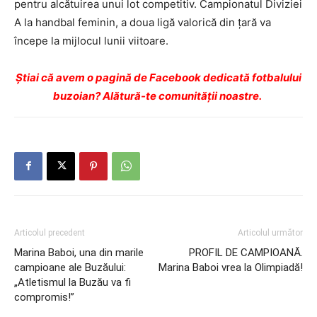
pentru alcătuirea unui lot competitiv. Campionatul Diviziei
A la handbal feminin, a doua ligă valorică din ţară va
începe la mijlocul lunii viitoare.
Ştiai că avem o pagină de Facebook dedicată fotbalului
buzoian? Alătură-te comunității noastre.
Articolul precedent
Articolul următor
Marina Baboi, una din marile
PROFIL DE CAMPIOANĂ.
campioane ale Buzăului:
Marina Baboi vrea la Olimpiadă!
„Atletismul la Buzău va fi
compromis!”