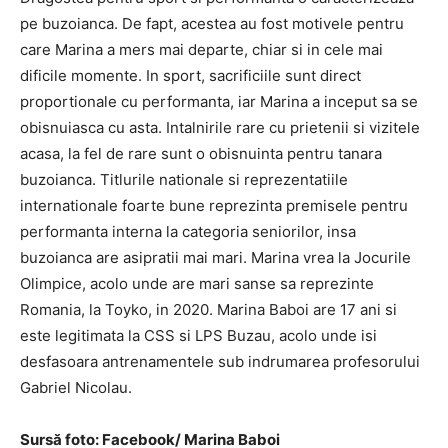
pe buzoianca. De fapt, acestea au fost motivele pentru
care Marina a mers mai departe, chiar si in cele mai
dificile momente. In sport, sacrificiile sunt direct
proportionale cu performanta, iar Marina a inceput sa se
obisnuiasca cu asta. Intalnirile rare cu prietenii si vizitele
acasa, la fel de rare sunt o obisnuinta pentru tanara
buzoianca. Titlurile nationale si reprezentatiile
internationale foarte bune reprezinta premisele pentru
performanta interna la categoria seniorilor, insa
buzoianca are asipratii mai mari. Marina vrea la Jocurile
Olimpice, acolo unde are mari sanse sa reprezinte
Romania, la Toyko, in 2020. Marina Baboi are 17 ani si
este legitimata la CSS si LPS Buzau, acolo unde isi
desfasoara antrenamentele sub indrumarea profesorului
Gabriel Nicolau.
Sursă foto: Facebook/ Marina Baboi