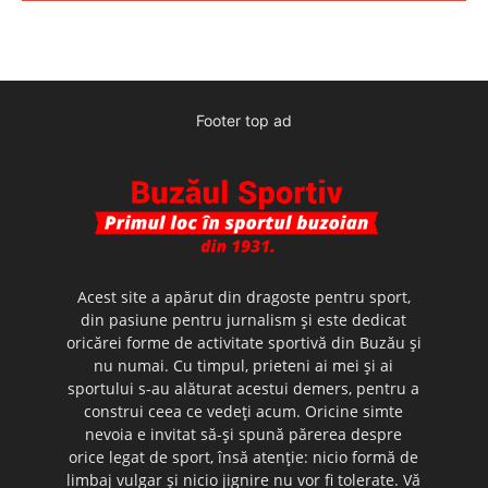
Footer top ad
Acest site a apărut din dragoste pentru sport,
din pasiune pentru jurnalism şi este dedicat
oricărei forme de activitate sportivă din Buzău şi
nu numai. Cu timpul, prieteni ai mei şi ai
sportului s-au alăturat acestui demers, pentru a
construi ceea ce vedeţi acum. Oricine simte
nevoia e invitat să-şi spună părerea despre
orice legat de sport, însă atenţie: nicio formă de
limbaj vulgar şi nicio jignire nu vor fi tolerate. Vă