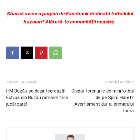
Ştiai că avem o pagină de Facebook dedicată fotbalului
buzoian? Alătură-te comunității noastre.
Articolul precedent
Articolul următor
HM Buzău se dezintegrează!
Dispar terenurile de minifotbal
Echipa din Buzău rămâne fără
de pe Spiru Haret?
jucătoare!
Avertisment dur al primarului
Toma